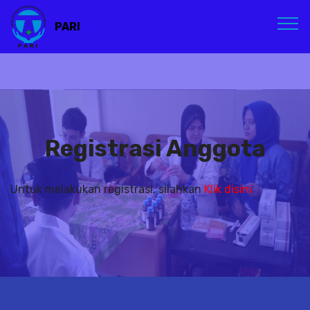
PARI
Registrasi Anggota
Untuk melakukan registrasi, silahkan
Klik disini